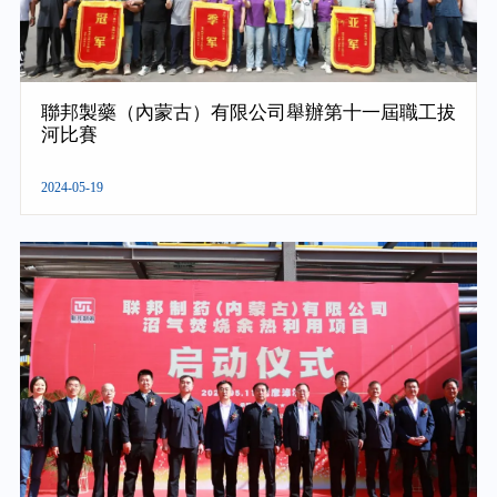
聯邦製藥（內蒙古）有限公司舉辦第十一屆職工拔
河比賽
2024-05-19