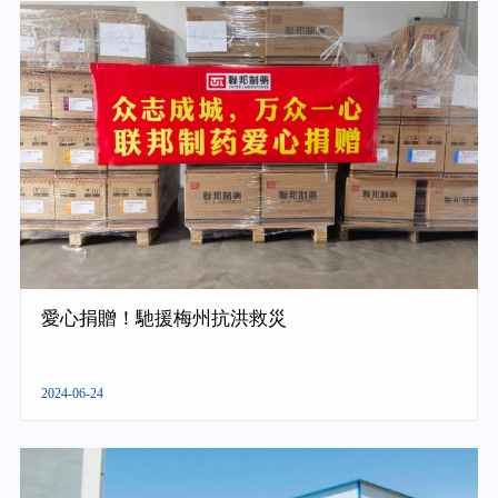
愛心捐贈！馳援梅州抗洪救災
2024-06-24