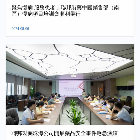
聚焦慢病 服務患者亅聯邦製藥中國銷售部（南
區）慢病項目培訓會順利舉行
2024-08-06
聯邦製藥珠海公司開展藥品安全事件應急演練