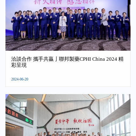
洽談合作 攜手共贏亅聯邦製藥CPHI China 2024 精
彩呈現
2024-06-20