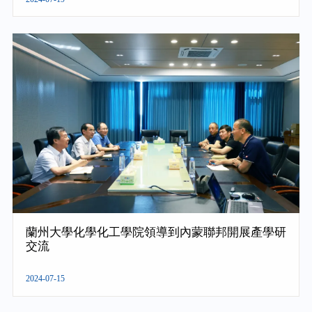
蘭州大學化學化工學院領導到內蒙聯邦開展產學研
交流
2024-07-15