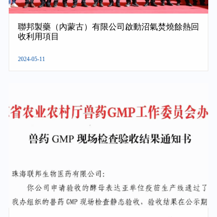
聯邦製藥（內蒙古）有限公司啟動沼氣焚燒餘熱回
收利用項目
2024-05-11