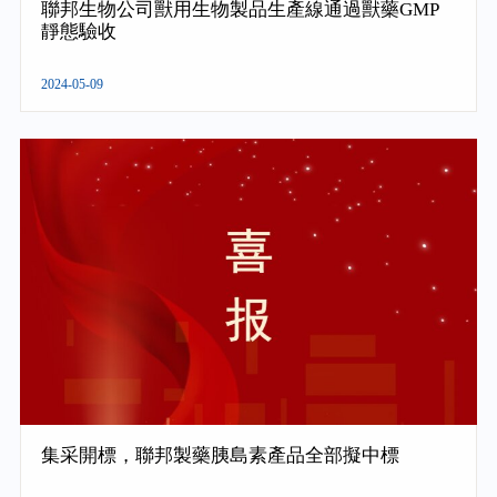
聯邦生物公司獸用生物製品生產線通過獸藥GMP
靜態驗收
2024-05-09
集采開標，聯邦製藥胰島素產品全部擬中標