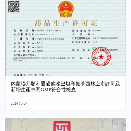
內蒙聯邦順利通過他唑巴坦和氨苄西林上市許可及
新增生產車間GMP符合性檢查
2024-10-27