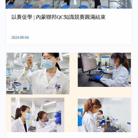
以賽促學 | 內蒙聯邦QC知識競賽圓滿結束
2024-09-04